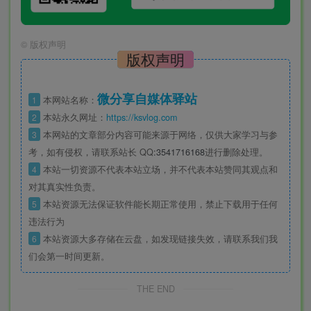
©
版权声明
版权声明
微分享自媒体驿站
1
本网站名称：
2
本站永久网址：
https://ksvlog.com
3
本网站的文章部分内容可能来源于网络，仅供大家学习与参
考，如有侵权，请联系站长 QQ
:3541716168
进行删除处理。
4
本站一切资源不代表本站立场，并不代表本站赞同其观点和
对其真实性负责。
5
本站资源无法保证软件能长期正常使用，禁止下载用于任何
违法行为
6
本站资源大多存储在云盘，如发现链接失效，请联系我们我
们会第一时间更新。
THE END