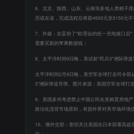
6、北京、陕西、山东、云南等多地人类精子库
历或在读，完成流程后将获4500元至5150元
7、外媒：在妥协了"欧理会的统一充电接口后"
需要买新的苹果数据线；
8、太平洋时间9日晚，美试射"民兵3"洲际弹
太平洋时间2月9日晚，美空军全球打击司令部
3”洲际弹道导弹。图片来源：美国空军全球打
9、美国多州考虑禁止中国公民在美购置房地
政治化违背市场原则，有损外界对美市场环境
10、俄外交部：密切关注美国在日本部署高超
应；