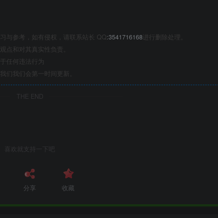
习与参考，如有侵权，请联系站长 QQ
:3541716168
进行删除处理。
观点和对其真实性负责。
于任何违法行为
我们我们会第一时间更新。
THE END
喜欢就支持一下吧
分享
收藏