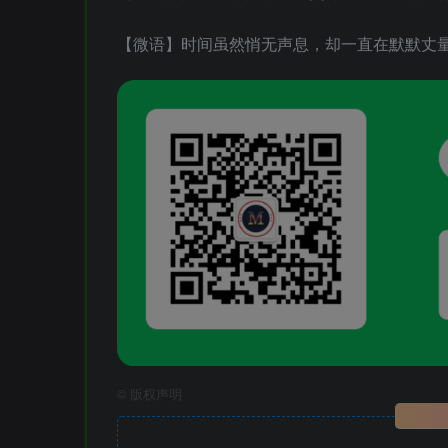
【微语】时间虽然悄无声息，却一直在默默丈
©
版权声明