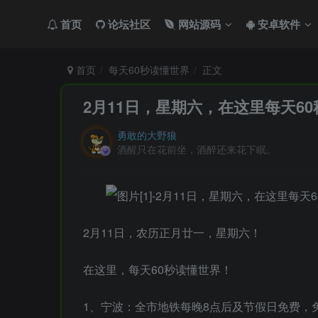
首页
论坛社区
网站源码
安卓软件
首页
每天60秒读懂世界
正文
2月11日，星期六，在这里每天6
勇敢的大野狼
酒醒只在花前坐，酒醉还来花下眠。
2月11日，农历正月廿一，星期六！
在这里，每天60秒读懂世界！
1、宁波：全市地铁每晚8点后及节假日免费，免