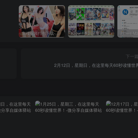
车模视频打包下载-高清无水印版
Kazumi番剧采集v1.6.9：支持自定义规则+在线观看+弹幕，跨平台下载
下一
2月12日，星期日，在这里每天60秒读懂世