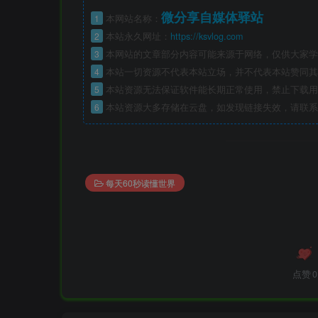
微分享自媒体驿站
1
本网站名称：
2
本站永久网址：
https://ksvlog.com
3
本网站的文章部分内容可能来源于网络，仅供大家学
4
本站一切资源不代表本站立场，并不代表本站赞同其
5
本站资源无法保证软件能长期正常使用，禁止下载用
6
本站资源大多存储在云盘，如发现链接失效，请联系
每天60秒读懂世界
点赞
0