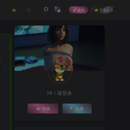
发布
开通会员
HI！请登录
登录
注册