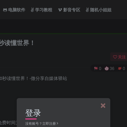
电脑软件
学习教程
影音专区
随机小姐姐
0秒读懂世界！
关注
0
36
0
登录
费时间为2月13日至6月30日；
没有账号？立即注册