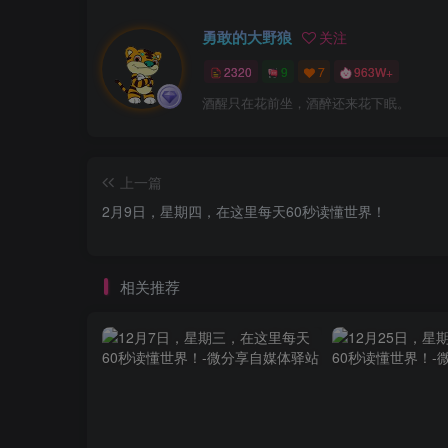
勇敢的大野狼
关注
2320
9
7
963W+
酒醒只在花前坐，酒醉还来花下眠。
上一篇
2月9日，星期四，在这里每天60秒读懂世界！
相关推荐