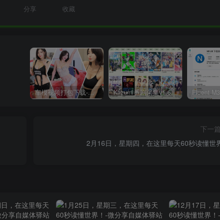
分享
收藏
车模视频打包下载-高清无水印版
Kazumi番剧采集v1.6.9：支持自定义规则+在线观看+弹幕，跨平台下载
下一
2月16日，星期四，在这里每天60秒读懂世