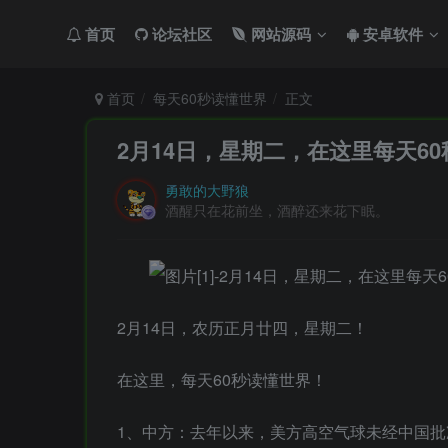
首页
论坛社区
网站源码
安卓软件
首页
每天60秒读懂世界
正文
2月14日，星期二，在这里每天6
勇敢的大野狼
酒醒只在花前坐，酒醉还来花下眠。
2月14日，农历正月廿四，星期二！
在这里，每天60秒读懂世界！
1、中方：去年以来，美方高空气球未经中国批