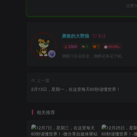
点赞
0
勇敢的大野狼
关注
2320
9
7
963W+
酒醒只在花前坐，酒醉还来花下眠。
上一篇
2月13日，星期一，在这里每天60秒读懂世界！
相关推荐