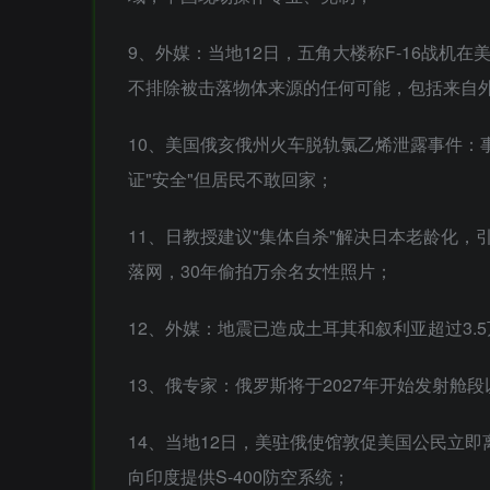
9、外媒：当地12日，五角大楼称F-16战机
不排除被击落物体来源的任何可能，包括来自
10、美国俄亥俄州火车脱轨氯乙烯泄露事件：
证"安全"但居民不敢回家；
11、日教授建议"集体自杀"解决日本老龄化
落网，30年偷拍万余名女性照片；
12、外媒：地震已造成土耳其和叙利亚超过3.
13、俄专家：俄罗斯将于2027年开始发射舱
14、当地12日，美驻俄使馆敦促美国公民立
向印度提供S-400防空系统；