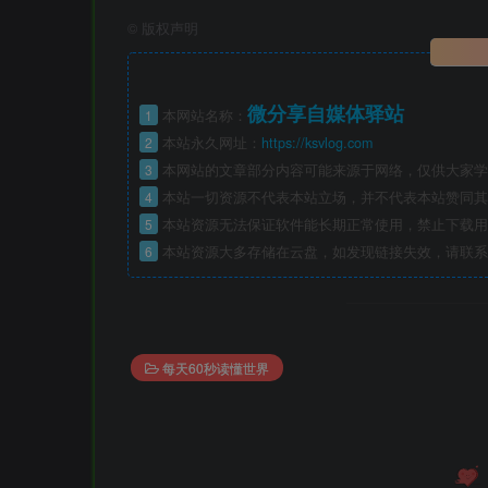
©
版权声明
微分享自媒体驿站
1
本网站名称：
2
本站永久网址：
https://ksvlog.com
3
本网站的文章部分内容可能来源于网络，仅供大家学
4
本站一切资源不代表本站立场，并不代表本站赞同其
5
本站资源无法保证软件能长期正常使用，禁止下载用
6
本站资源大多存储在云盘，如发现链接失效，请联系
每天60秒读懂世界