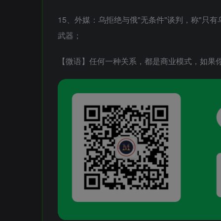
15、外媒：乌拒绝与俄"无条件"谈判，称"只
武器；
【微语】任何一种关系，都是商业模式，如果