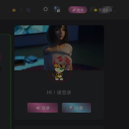
发布
开通会员
HI！请登录
登录
注册