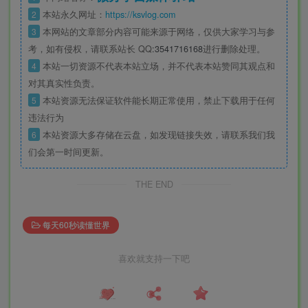
2
本站永久网址：
https://ksvlog.com
3
本网站的文章部分内容可能来源于网络，仅供大家学习与参
考，如有侵权，请联系站长 QQ
:3541716168
进行删除处理。
4
本站一切资源不代表本站立场，并不代表本站赞同其观点和
对其真实性负责。
5
本站资源无法保证软件能长期正常使用，禁止下载用于任何
违法行为
6
本站资源大多存储在云盘，如发现链接失效，请联系我们我
们会第一时间更新。
THE END
每天60秒读懂世界
喜欢就支持一下吧