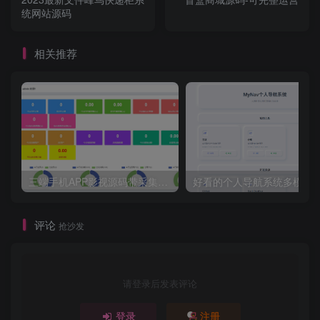
统网站源码
相关推荐
三端手机APP影视源码带采集手机H5源码带VIP卡密功能
评论
抢沙发
请登录后发表评论
登录
注册