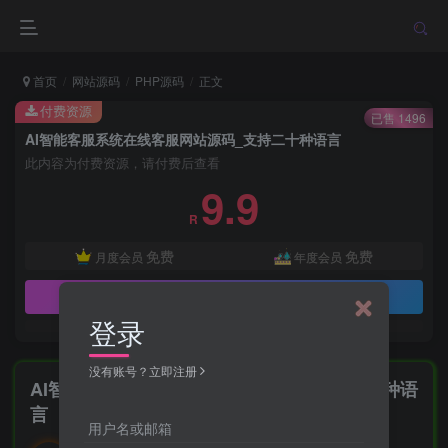
首页
网站源码
PHP源码
正文
付费资源
已售 1496
AI智能客服系统在线客服网站源码_支持二十种语言
此内容为付费资源，请付费后查看
9.9
R
免费
免费
月度会员
年度会员
立即购买
登录
没有账号？立即注册
AI智能客服系统在线客服网站源码_支持二十种语
言
用户名或邮箱