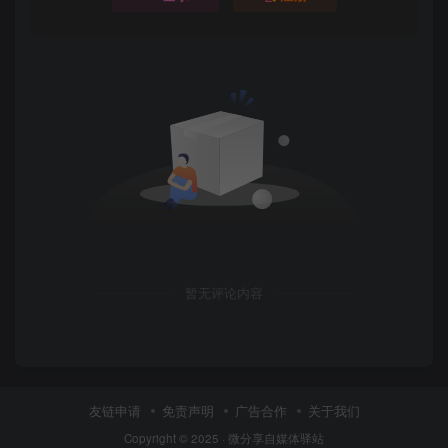
暂无评论内容
友链申请
免责声明
广告合作
关于我们
Copyright © 2025 ·
微分享自媒体驿站