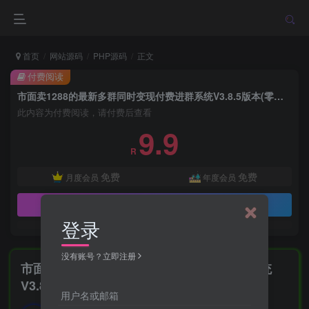
首页
网站源码
PHP源码
正文
付费阅读
市面卖1288的最新多群同时变现付费进群系统V3.8.5版本(零基础可搭建+源码)
此内容为付费阅读，请付费后查看
9.9
R
免费
免费
月度会员
年度会员
立即购买
登录
没有账号？立即注册
市面卖1288的最新多群同时变现付费进群系统
V3.8.5版本(零基础可搭建+源码)
用户名或邮箱