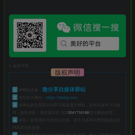
©
版权声明
版权声明
微分享自媒体驿站
1
本网站名称：
2
本站永久网址：
https://ksvlog.com
3
本网站的文章部分内容可能来源于网络，仅供大家学习与参
考，如有侵权，请联系站长 QQ
:3541716168
进行删除处理。
4
本站一切资源不代表本站立场，并不代表本站赞同其观点和
对其真实性负责。
5
本站资源无法保证软件能长期正常使用，禁止下载用于任何