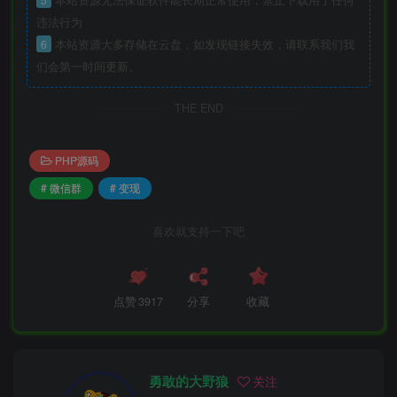
违法行为
6
本站资源大多存储在云盘，如发现链接失效，请联系我们我
们会第一时间更新。
THE END
PHP源码
# 微信群
# 变现
喜欢就支持一下吧
点赞
3917
分享
收藏
勇敢的大野狼
关注