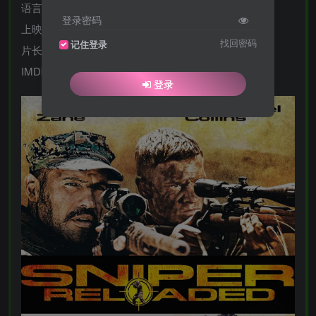
语言: 英语
登录密码
上映日期: 2011-04-26(美国)
找回密码
记住登录
片长: 91分钟
IMDb: tt1571243
登录