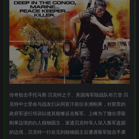
传奇狙击手托马斯·贝克特之子、美国海军陆战队布兰登·贝
克特中士受命与战友们从阿富汗前往非洲刚果，对那里的
政府军进行培训以使其能够反击叛军。上峰为了撤出滞留
刚果边境的白人植物园主，派遣贝克特等人深入叛军盘踞
的边境，贝克特一行在见到植物园主后遭遇叛军狙击手袭