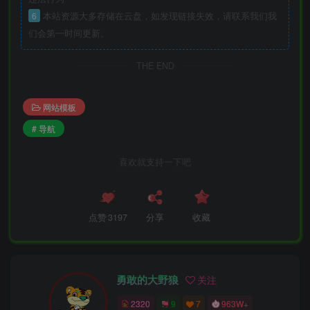
6
本站资源大多存储在云盘，如发现链接失效，请联系我们我
们会第一时间更新。
THE END
网站模板
# 导航
喜欢就支持一下吧
点赞
3197
分享
收藏
勇敢的大野狼
关注
2320
9
7
963W+