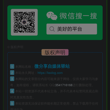
©
版权声明
版权声明
微分享自媒体驿站
1
本网站名称：
2
本站永久网址：
https://ksvlog.com
3
本网站的文章部分内容可能来源于网络，仅供大家学习与参
考，如有侵权，请联系站长 QQ
:3541716168
进行删除处理。
4
本站一切资源不代表本站立场，并不代表本站赞同其观点和
对其真实性负责。
5
本站资源无法保证软件能长期正常使用，禁止下载用于任何
违法行为