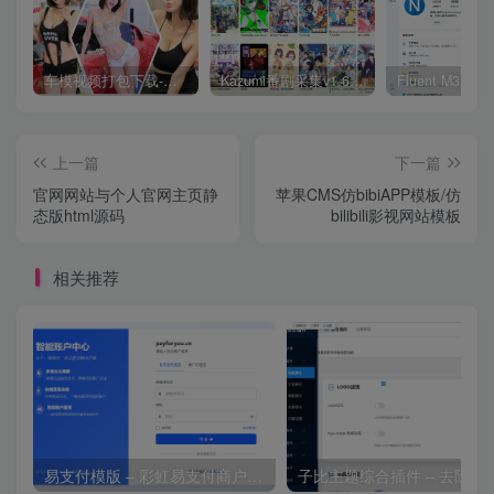
车模视频打包下载-高清无水印版
Kazumi番剧采集v1.6.9：支持自定义规则+在线观看+弹幕，跨平台下载
上一篇
下一篇
官网网站与个人官网主页静
苹果CMS仿bibiAPP模板/仿
态版html源码
bilibili影视网站模板
相关推荐
易支付模版 – 彩虹易支付商户登录页模板
子比主题综合插件 – 去除授