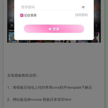
登录密码
找回密码
记住登录
登录
安装模板教程说明：
1、将模板压缩包上传到苹果cms程序/template下解压
2、网站板选择mxone 模板目录填写html