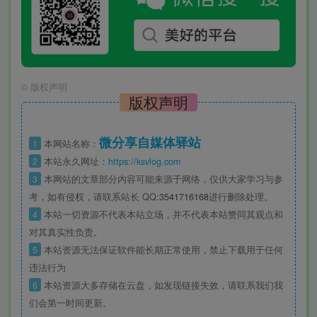
©
版权声明
版权声明
微分享自媒体驿站
1
本网站名称：
2
本站永久网址：
https://ksvlog.com
3
本网站的文章部分内容可能来源于网络，仅供大家学习与参
考，如有侵权，请联系站长 QQ
:3541716168
进行删除处理。
4
本站一切资源不代表本站立场，并不代表本站赞同其观点和
对其真实性负责。
5
本站资源无法保证软件能长期正常使用，禁止下载用于任何
违法行为
6
本站资源大多存储在云盘，如发现链接失效，请联系我们我
们会第一时间更新。