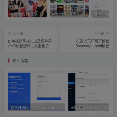
车模视频打包下载-高清无水印版
Kazumi番剧采集v1.6.9：支持自定义规则+在线观看+弹幕，跨平台下载
上一篇
下一篇
仿短视频风格的自适应苹果
机器人工厂网页模板
CMS模板源码，某宝售价
Bootstrap3-html模板
400
相关推荐
易支付模版 – 彩虹易支付商户登录页模板
子比主题综合插件 – 去除授