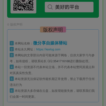
©
版权声明
版权声明
微分享自媒体驿站
1
本网站名称：
2
本站永久网址：
https://ksvlog.com
3
本网站的文章部分内容可能来源于网络，仅供大家学习与参
考，如有侵权，请联系站长 QQ
:3541716168
进行删除处理。
4
本站一切资源不代表本站立场，并不代表本站赞同其观点和
对其真实性负责。
5
本站资源无法保证软件能长期正常使用，禁止下载用于任何
违法行为
6
本站资源大多存储在云盘，如发现链接失效，请联系我们我
们会第一时间更新。