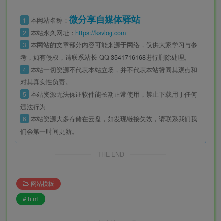
微分享自媒体驿站
1
本网站名称：
2
本站永久网址：
https://ksvlog.com
3
本网站的文章部分内容可能来源于网络，仅供大家学习与参
考，如有侵权，请联系站长 QQ
:3541716168
进行删除处理。
4
本站一切资源不代表本站立场，并不代表本站赞同其观点和
对其真实性负责。
5
本站资源无法保证软件能长期正常使用，禁止下载用于任何
违法行为
6
本站资源大多存储在云盘，如发现链接失效，请联系我们我
们会第一时间更新。
THE END
网站模板
# html