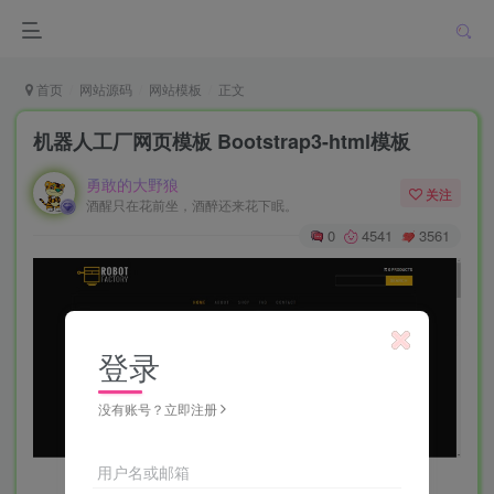
首页
网站源码
网站模板
正文
机器人工厂网页模板 Bootstrap3-html模板
勇敢的大野狼
关注
酒醒只在花前坐，酒醉还来花下眠。
0
4541
3561
登录
没有账号？立即注册
用户名或邮箱