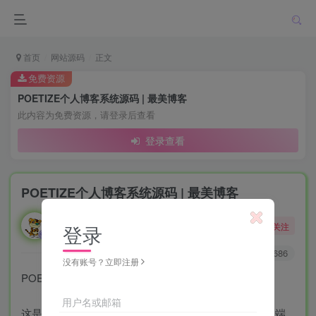
首页
网站源码
正文
免费资源
POETIZE个人博客系统源码 | 最美博客
此内容为免费资源，请登录后查看
登录查看
POETIZE个人博客系统源码 | 最美博客
勇敢的大野狼
关注
登录
酒醒只在花前坐，酒醉还来花下眠。
0
3640
686
没有账号？立即注册
POETIZE个人博客系统源码 | 最美博客
用户名或邮箱
这是一个 SpringBoot + Vue2 + Vue3 的产物，支持移动端