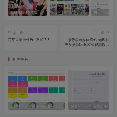
车模视频打包下载-高清无水印版
Kazumi番剧采集v1.6.9：支持自定义规则+在线观看+弹幕，跨平台下载
上一篇
下一篇
萌芽采集插件Pro版10.7.3
微分享自媒体驿站-知识付
费系统源码 响应式视频教程
知识付费软件下载网站模板
相关推荐
三端手机APP影视源码带采集手机H5源码带VIP卡密功能