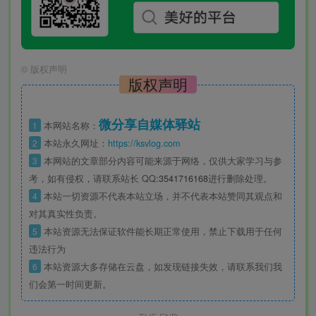
©
版权声明
版权声明
微分享自媒体驿站
1
本网站名称：
2
本站永久网址：
https://ksvlog.com
3
本网站的文章部分内容可能来源于网络，仅供大家学习与参
考，如有侵权，请联系站长 QQ
:3541716168
进行删除处理。
4
本站一切资源不代表本站立场，并不代表本站赞同其观点和
对其真实性负责。
5
本站资源无法保证软件能长期正常使用，禁止下载用于任何
违法行为
6
本站资源大多存储在云盘，如发现链接失效，请联系我们我
们会第一时间更新。