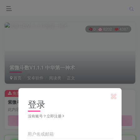
0
8202
4387
紫微斗数V1.1.1 中华第一神术
首页
安卓软件
阅读类
正文
免费资源
登录
紫微斗数V1.1.1 中华第一神术
此内容为免费资源，请登录后查看
没有账号？立即注册
登录查看
用户名或邮箱