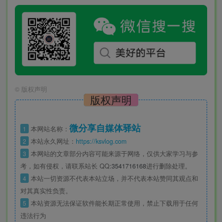
©
版权声明
版权声明
微分享自媒体驿站
1
本网站名称：
2
本站永久网址：
https://ksvlog.com
3
本网站的文章部分内容可能来源于网络，仅供大家学习与参
考，如有侵权，请联系站长 QQ
:3541716168
进行删除处理。
4
本站一切资源不代表本站立场，并不代表本站赞同其观点和
对其真实性负责。
5
本站资源无法保证软件能长期正常使用，禁止下载用于任何
违法行为