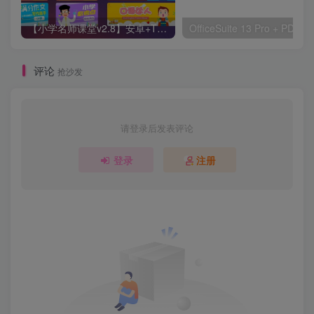
【小学名师课堂v2.8】安卓+TV 无需登入
评论
抢沙发
请登录后发表评论
登录
注册