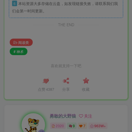
6
本站资源大多存储在云盘，如发现链接失效，请联系我们我
们会第一时间更新。
THE END
阅读类
# 神术
喜欢就支持一下吧
点赞
4387
分享
收藏
勇敢的大野狼
关注
2320
9
7
963W+