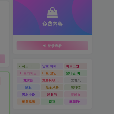
免费内容
登录查看
카지노 비트코인
암호 화폐 카지노
비트코인카지노
비트카지노
비트 코인 온라인 카지노
모바일 비트 코인 카지노
龙珠超
龙卷风收音机
龙卷风
鼠标
黑金风暴
黑科技
黑洞小说
黑亚当
黄蜂女
黄瓜视频
麻豆
麻花原生