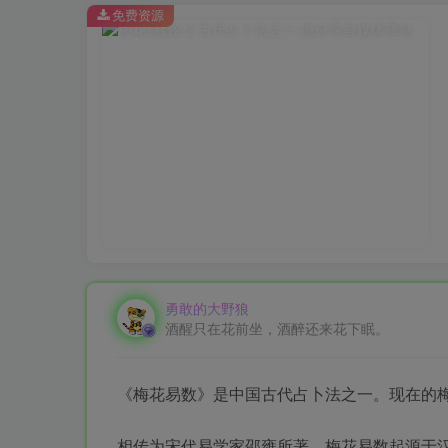
免费资源
勇敢的大野狼
酒醒只在花前坐，酒醉还来花下眠。
《梅花易数》是中国古代占卜法之一。现在的
相传为宋代易学家邵雍所著，梅花易数起源于汉