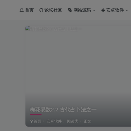
首页
论坛社区
网站源码
安卓软件
梅花易数2.2 古代占卜法之一
首页
安卓软件
阅读类
正文