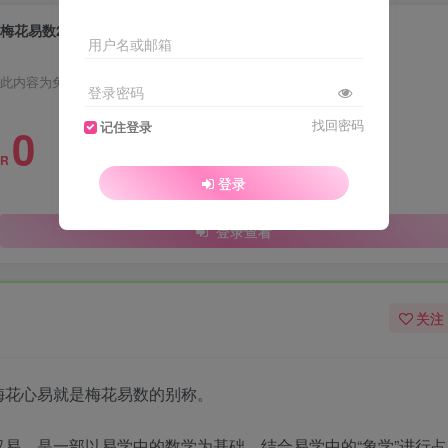
梅花易数2.2 古代占卜法之一
用户名或邮箱
此内容为免费资源，请登录后查看
登录密码
找回密码
0
记住登录
R
登录
登录查看
关注
梅花心易就是梅花易数的别称。
易，是一部以易学中的数学为基础，结合易学中的“象学”进行占