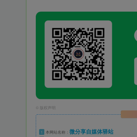
©
版权声明
微分享自媒体驿站
1
本网站名称：