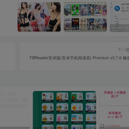
车模视频打包下载-高清无水印版
Kazumi番剧采集v1.6.9：支持自定义规则+在线观看+弹幕，跨平台下载
下一
FBReader安卓版(安卓手机阅读器) Premium v3.7.6 