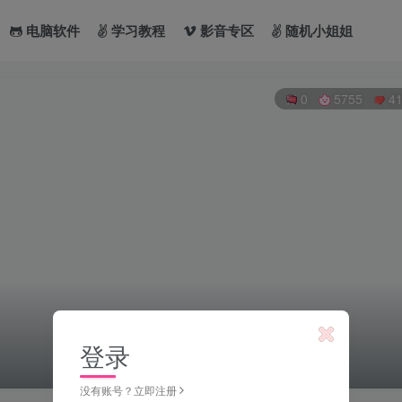
电脑软件
学习教程
影音专区
随机小姐姐
0
5755
4
登录
没有账号？立即注册