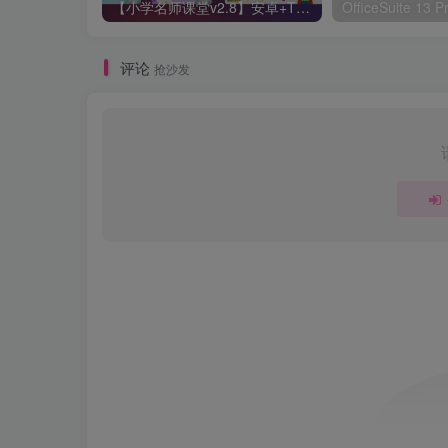
【小学名师课堂v2.8】安卓+TV 无需登入
评论
抢沙发