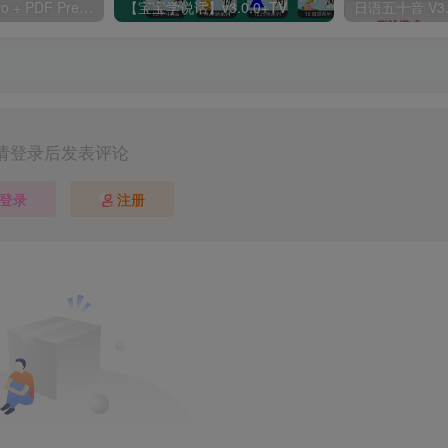
OfficeSuite 13 Pro + PDF Premium 13.4.44775（解锁）Apk + Mod Android
【宝宝学说话】v3.0.0+TV
请登录后发表评论
登录
注册