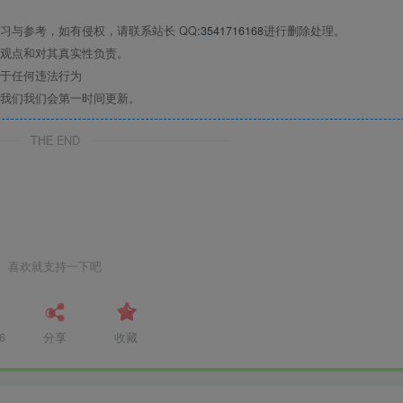
习与参考，如有侵权，请联系站长 QQ
:3541716168
进行删除处理。
观点和对其真实性负责。
于任何违法行为
我们我们会第一时间更新。
THE END
喜欢就支持一下吧
6
分享
收藏