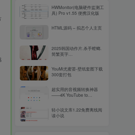
HWMonitor(电脑硬件监测工
具) Pro v1.55 便携汉化版
方
HTML源码 – 拟态个人主页
2025韩国动作片.杀手螳螂.
简繁英字
感
幕.Mantis.2025.2160p.WEB-
DL.DDP5.1.Atmos.HDR.H.26515.94GB
YouMi尤蜜荟-壁纸套图下载
300套打包
超实用的音视频转换神器
——4K YouTube to
MP3（v2025最新版）
轻小说文库1.22免费离线阅
读小说