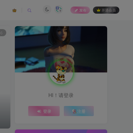
发布
开通会员
16
HI！请登录
登录
注册