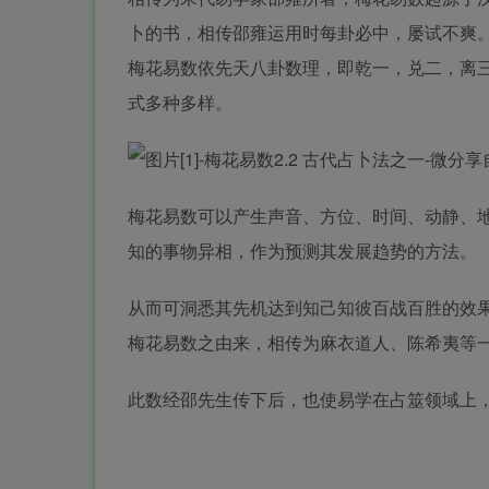
卜的书，相传邵雍运用时每卦必中，屡试不爽
梅花易数依先天八卦数理，即乾一，兑二，离
式多种多样。
梅花易数可以产生声音、方位、时间、动静、
知的事物异相，作为预测其发展趋势的方法。
从而可洞悉其先机达到知己知彼百战百胜的效
梅花易数之由来，相传为麻衣道人、陈希夷等
此数经邵先生传下后，也使易学在占筮领域上