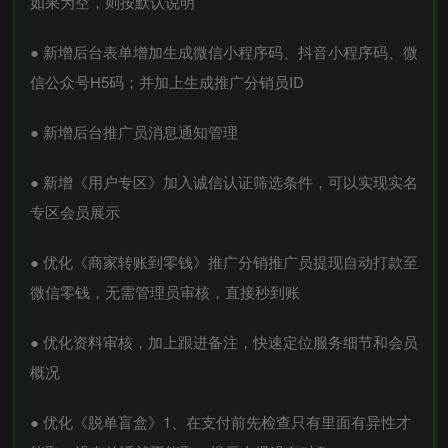
如果为空，则按默认说明
● 新增后台表单增加生成微信小程序码、抖音小程序码、微
信公众号H5码；并加上生成推广分销员ID
● 新增后台推广员消息通知管理
● 新增《用户专区》加入诚信认证筛选条件，可以实现实名
专区会员展示
● 优化《商家转账到零钱》推广分销推广员提现自动打款至
微信零钱，无需管理员审核，直接秒到账
● 优化资料审核，加上跟进备注，快速定位服务细节和会员
概况
● 优化《脱单盲盒》1、在支付前先检查只有里面有异性才