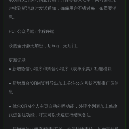
户收到新消息时发送通知，确保用户不错过每一条重要消
息。
PC+公众号端+小程序端
亲测全开源无加密，后bug，无后门。
更新记录
● 新增微信小程序和抖音小程序《表单采集》功能模块
● 新增后台/CRM资料导出加上关注公众号状态和推广员信
息
● 优化CRM个人主页自动外呼功能，外呼小列表加上修改
跟进备注功能，呼完可以快速进行结果备注
● 新增微信小程序“骗审”开关，方便快速审核，加大审核通