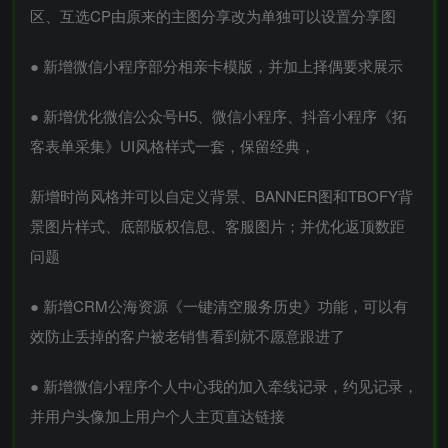
区、互选CP由原来的主图分享改为单独可以设置分享图
● 新增微信小程序部分相亲卡模版，并加上择偶要求展示
● 新增优化微信公众号H5、微信小程序、抖音小程序《拓
客表单采集》UI风格样式一套，保留经典，
新增时尚风格并可以自定义背景、BANNER图和TBOFY背
景图片样式、底部版权信息、客服图片；并优化返顶数距
问题
● 新增CRM公海资源《一键清空服务历史》功能，可以有
效防止丢掉的客户被老销售看到就不愿意跟进了
● 新增微信小程序个人中心我的加入牵线记录，约见记录，
并用户头像加上用户个人主页直达链接