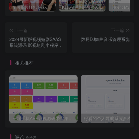
车模视频打包下载-高清无水印版
Kazumi番剧采集v1.6.9：支持自定义规则+在线观看+弹幕，跨平台下载
上一篇
下一篇
2024最新版视频短剧SAAS
数易DJ舞曲音乐管理系统
系统源码 影视短剧小程序源
码
相关推荐
三端手机APP影视源码带采集手机H5源码带VIP卡密功能
评论
抢沙发