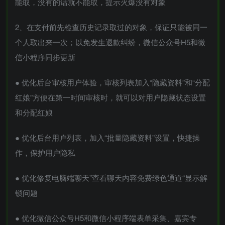
能取，没有的话就不能取，提示火爆没有对象
2、在支付前先检查历史记录取过的对象，保证只能被同一
个人取出来一次；以免发生退款纠纷，微信公众号H5和微
信小程序同步更新
● 优化后台审核用户体验，审核列表加入“隐藏资料”和“分配
红娘”方便在第一时间审核时，就可以对用户隐藏状态设置
和分配红娘
● 优化后台用户列表，加入“批量隐藏资料”设置，快捷操
作，保护用户隐私
● 优化修复电脑端聊天”查看聊天内容免费绿色通道“显示解
锁问题
● 优化微信公众号H5和微信小程序端表单采集、嘉宾专