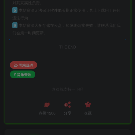
对其真实性负责。
5
本站资源无法保证软件能长期正常使用，禁止下载用于任何
违法行为
6
本站资源大多存储在云盘，如发现链接失效，请联系我们我
们会第一时间更新。
THE END
网站源码
# 音乐管理
喜欢就支持一下吧
点赞
1206
分享
收藏