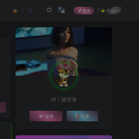
发布
开通会员
HI！请登录
登录
注册