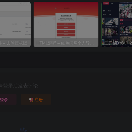
 – 去除授权版
HTML源码 – 红色闪烁个人导航源码
请登录后发表评论
登录
注册