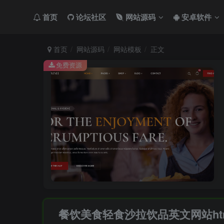
首页
论坛社区
网站源码
安卓软件
首页
网站源码
网站模板
正文
免费资源
餐饮美食轻食沙拉饮品英文网站ht