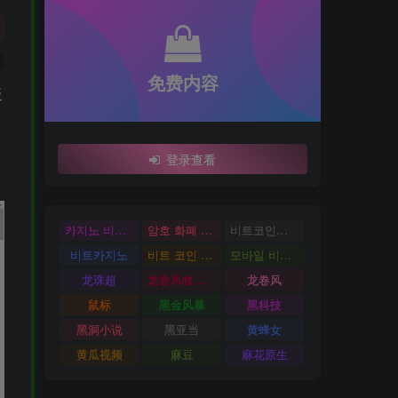
免费内容
板
登录查看
카지노 비트코인
암호 화폐 카지노
비트코인카지노
비트카지노
비트 코인 온라인 카지노
모바일 비트 코인 카지노
龙珠超
龙卷风收音机
龙卷风
鼠标
黑金风暴
黑科技
黑洞小说
黑亚当
黄蜂女
黄瓜视频
麻豆
麻花原生