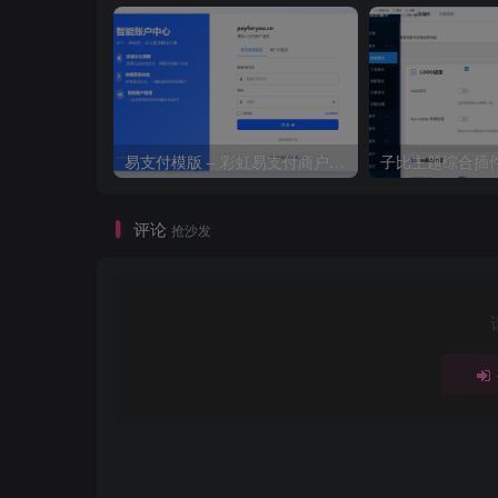
易支付模版 – 彩虹易支付商户登录页模板
子比主题综合插件
评论
抢沙发