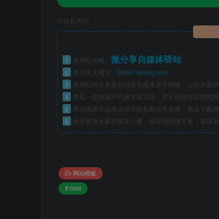
©
版权声明
微分享自媒体驿站
1
本网站名称：
2
本站永久网址：
https://ksvlog.com
3
本网站的文章部分内容可能来源于网络，仅供大家学
4
本站一切资源不代表本站立场，并不代表本站赞同其
5
本站资源无法保证软件能长期正常使用，禁止下载用
6
本站资源大多存储在云盘，如发现链接失效，请联系
网站模板
# html