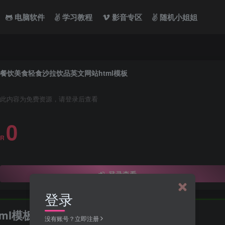
电脑软件
学习教程
影音专区
随机小姐姐
餐饮美食轻食沙拉饮品英文网站html模板
此内容为免费资源，请登录后查看
0
R
登录查看
登录
ml模板
没有账号？立即注册