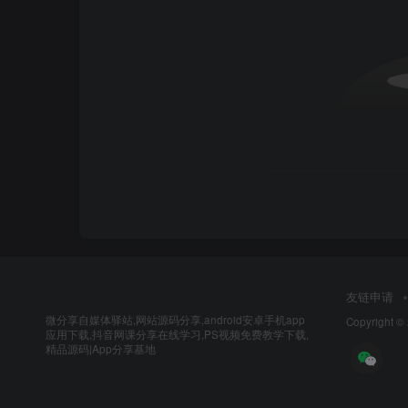
友链申请
微分享自媒体驿站,网站源码分享,android安卓手机app
Copyright ©
应用下载,抖音网课分享在线学习,PS视频免费教学下载,
精品源码|App分享基地