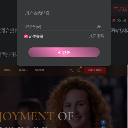
关注
用户名或邮箱
0
4096
2858
登录密码
一款适合提供轻食沙拉、汉堡、意面、饮料等餐饮美食服务网站模
找回密码
记住登录
登录
页面打开比较缓慢。