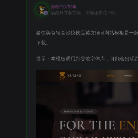
勇敢的大野狼
酒醒只在花前坐，酒醉还来花下眠。
餐饮美食轻食沙拉饮品英文html网站模板是
下载。
提示：本模板调用到谷歌字体库，可能会出现