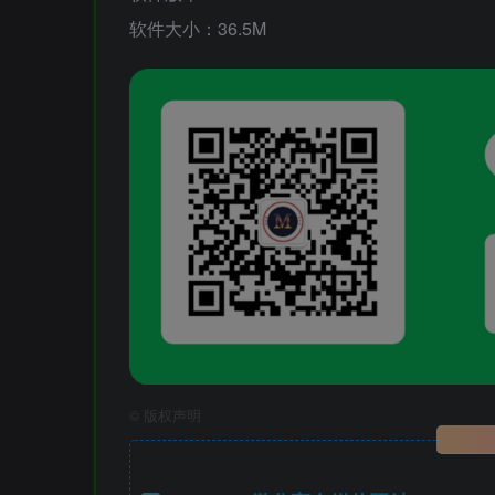
软件大小：36.5M
©
版权声明