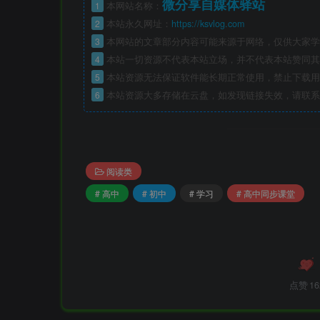
微分享自媒体驿站
1
本网站名称：
2
本站永久网址：
https://ksvlog.com
3
本网站的文章部分内容可能来源于网络，仅供大家学
4
本站一切资源不代表本站立场，并不代表本站赞同其
5
本站资源无法保证软件能长期正常使用，禁止下载用
6
本站资源大多存储在云盘，如发现链接失效，请联系
阅读类
# 高中
# 初中
# 学习
# 高中同步课堂
点赞
16