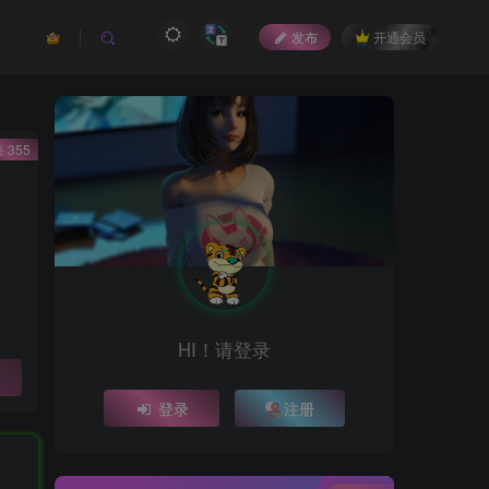
发布
开通会员
 355
HI！请登录
登录
注册