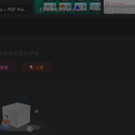
OfficeSuite 13 Pro + PDF Premium 13.4.44775（解锁）Apk + Mod Android
【宝宝学说话】v3.0.0+TV
请登录后发表评论
登录
注册