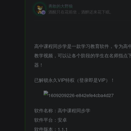
勇敢的大野狼
酒醒只在花前坐，酒醉还来花下眠。
高中课程同步学是一款学习教育软件，专为高
教学视频，可以让各个阶段的学生在名师指点
器！
已解锁永久VIP特权（登录即是VIP）！
软件名称：高中课程同步学
软件平台：安卓
软件版本：1.1.1