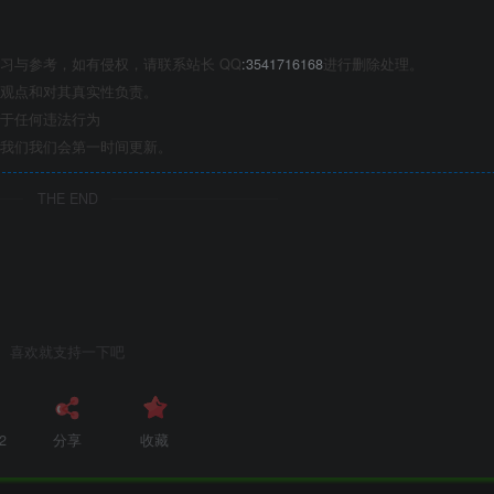
习与参考，如有侵权，请联系站长 QQ
:3541716168
进行删除处理。
观点和对其真实性负责。
于任何违法行为
我们我们会第一时间更新。
THE END
喜欢就支持一下吧
2
分享
收藏