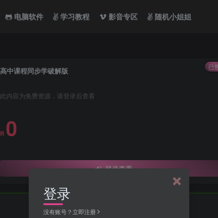
电脑软件
学习教程
影音专区
随机小姐姐
已售
高中课程同步学破解版
此内容为免费资源，请登录后查看
0
R
登录查看
登录
没有账号？立即注册