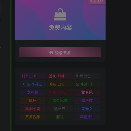
已售 355
免费内容
步
登录查看
카지노 비트코인
암호 화폐 카지노
비트코인카지노
비트카지노
비트 코인 온라인 카지노
모바일 비트 코인 카지노
龙珠超
龙卷风收音机
龙卷风
鼠标
黑金风暴
黑科技
黑洞小说
黑亚当
黄蜂女
黄瓜视频
麻豆
麻花原生