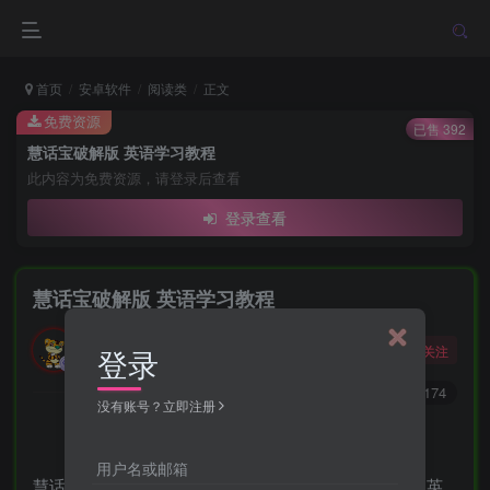
首页
安卓软件
阅读类
正文
免费资源
已售 392
慧话宝破解版 英语学习教程
此内容为免费资源，请登录后查看
登录查看
慧话宝破解版 英语学习教程
勇敢的大野狼
关注
登录
酒醒只在花前坐，酒醉还来花下眠。
0
251
174
没有账号？立即注册
用户名或邮箱
慧话宝是一款学习教育应用，为孩子们提供有趣好玩的英