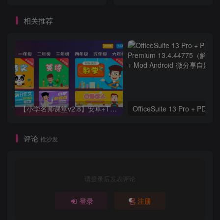
相关推荐
【小学名师课堂v2.8】安卓+TV 无需登入
评论
抢沙发
请登录后发表评论
登录
注册