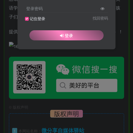
语学习教程，帮助孩子快速培养英语听说读写能力，为孩
登录密码
子们学习提供帮助。
找回密码
记住登录
提供点读、跟读等特色功能。已解锁VIP特权（需登录）！
登录
©
版权声明
版权声明
微分享自媒体驿站
1
本网站名称：