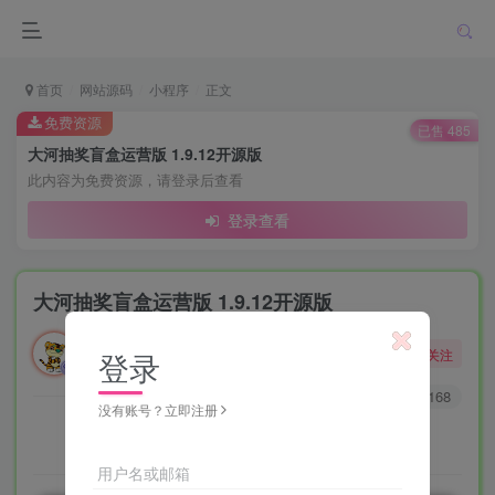
首页
网站源码
小程序
正文
免费资源
已售 485
大河抽奖盲盒运营版 1.9.12开源版
此内容为免费资源，请登录后查看
登录查看
大河抽奖盲盒运营版 1.9.12开源版
勇敢的大野狼
关注
登录
酒醒只在花前坐，酒醉还来花下眠。
0
96
168
没有账号？立即注册
用户名或邮箱