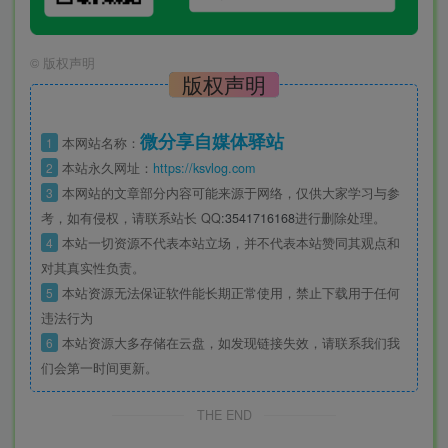
©
版权声明
版权声明
微分享自媒体驿站
1
本网站名称：
2
本站永久网址：
https://ksvlog.com
3
本网站的文章部分内容可能来源于网络，仅供大家学习与参
考，如有侵权，请联系站长 QQ
:3541716168
进行删除处理。
4
本站一切资源不代表本站立场，并不代表本站赞同其观点和
对其真实性负责。
5
本站资源无法保证软件能长期正常使用，禁止下载用于任何
违法行为
6
本站资源大多存储在云盘，如发现链接失效，请联系我们我
们会第一时间更新。
THE END