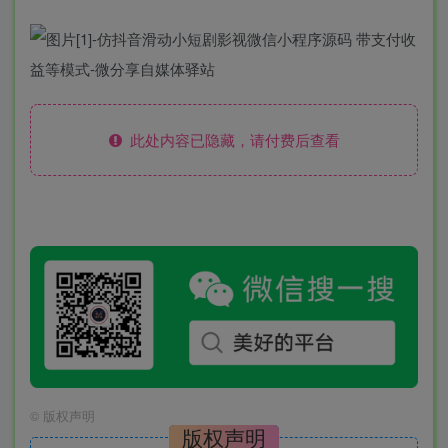
此处内容已隐藏，请付费后查看
©
版权声明
版权声明