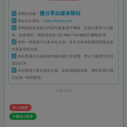
微分享自媒体驿站
1
本网站名称：
2
本站永久网址：
https://ksvlog.com
3
本网站的文章部分内容可能来源于网络，仅供大家学习与参
考，如有侵权，请联系站长 QQ
:3541716168
进行删除处理。
4
本站一切资源不代表本站立场，并不代表本站赞同其观点和
对其真实性负责。
5
本站资源无法保证软件能长期正常使用，禁止下载用于任何
违法行为
6
本站资源大多存储在云盘，如发现链接失效，请联系我们我
们会第一时间更新。
THE END
小程序
# 微信小程序