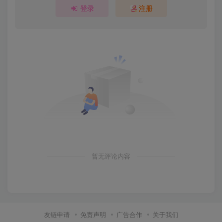
登录
注册
暂无评论内容
友链申请
免责声明
广告合作
关于我们