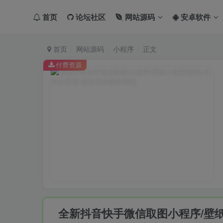
首页
论坛社区
网站源码
安卓软件
首页
网站源码
小程序
正文
付费资源
全新抖音快手微信取图小程序/壁