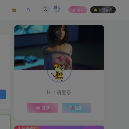
发布
开通会员
HI！请登录
登录
注册
付费资源