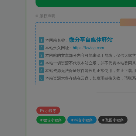
©
版权声明
微分享自媒体驿站
1
本网站名称：
2
本站永久网址：
https://ksvlog.com
3
本网站的文章部分内容可能来源于网络，仅供大家学
4
本站一切资源不代表本站立场，并不代表本站赞同其
5
本站资源无法保证软件能长期正常使用，禁止下载用
6
本站资源大多存储在云盘，如发现链接失效，请联系
小程序
# 微信小程序
# 抖音小程序
# 取图小程序