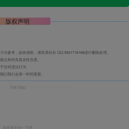
版权声明
习与参考，如有侵权，请联系站长 QQ
:3541716168
进行删除处理。
观点和对其真实性负责。
于任何违法行为
我们我们会第一时间更新。
THE END
喜欢就支持一下吧