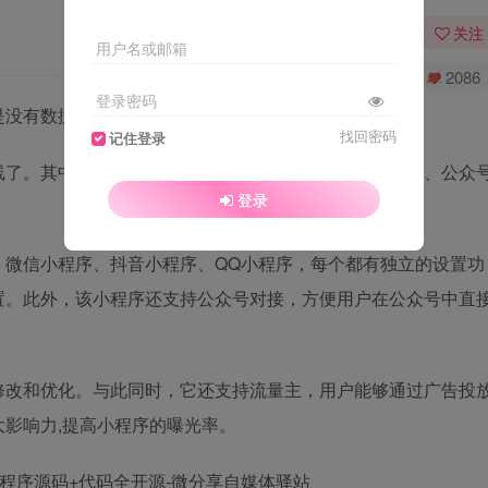
关注
用户名或邮箱
0
3191
2086
登录密码
是没有数据库的，故此我直接花买下来的完整版本源码！
找回密码
记住登录
线了。其中包含了多款独立小程序设置功能，支持流量主、公众
登录
、微信小程序、抖音小程序、QQ小程序，每个都有独立的设置功
置。此外，该小程序还支持公众号对接，方便用户在公众号中直
修改和优化。与此同时，它还支持流量主，用户能够通过广告投
影响力,提高小程序的曝光率。