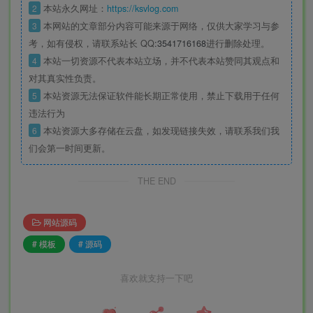
2
本站永久网址：
https://ksvlog.com
3
本网站的文章部分内容可能来源于网络，仅供大家学习与参
考，如有侵权，请联系站长 QQ
:3541716168
进行删除处理。
4
本站一切资源不代表本站立场，并不代表本站赞同其观点和
对其真实性负责。
5
本站资源无法保证软件能长期正常使用，禁止下载用于任何
违法行为
6
本站资源大多存储在云盘，如发现链接失效，请联系我们我
们会第一时间更新。
THE END
网站源码
# 模板
# 源码
喜欢就支持一下吧